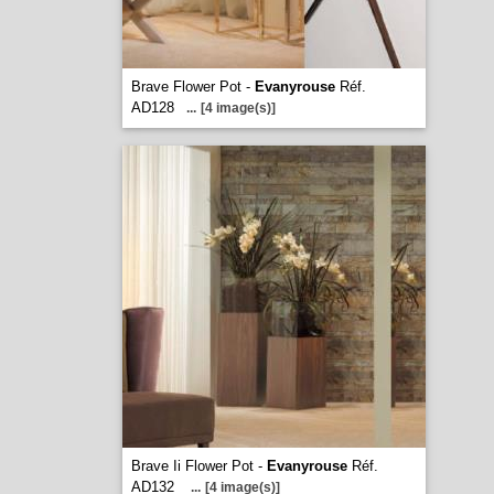
Brave Flower Pot -
Evanyrouse
Réf.
AD128
...
[4 image(s)]
Brave Ii Flower Pot -
Evanyrouse
Réf.
AD132
...
[4 image(s)]