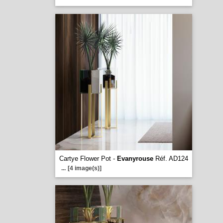
Cartye Flower Pot -
Evanyrouse
Réf. AD124
...
[4 image(s)]