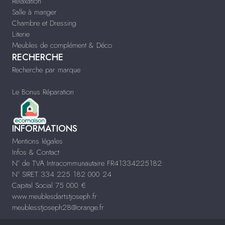
Relaxation
Salle à manger
Chambre et Dressing
Literie
Meubles de complément & Déco
RECHERCHE
Recherche par marque
Le Bonus Réparation
INFORMATIONS
Mentions légales
Infos & Contact
N° de TVA Intracommunautaire FR41334225182
N° SIRET 334 225 182 000 24
Capital Social 75 000 €
www.meublesdartstjoseph.fr
meublesstjoseph28@orange.fr