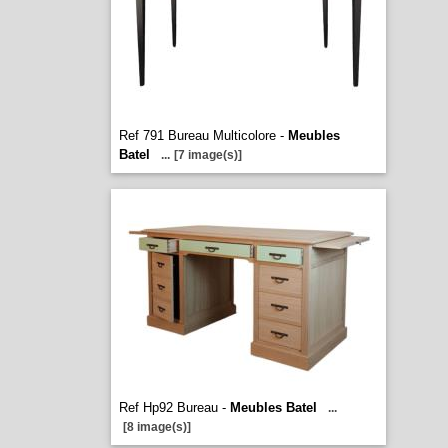
Ref 791 Bureau Multicolore -
Meubles
Batel
...
[7 image(s)]
Ref Hp92 Bureau -
Meubles Batel
...
[8 image(s)]