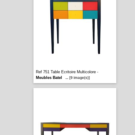
Ref 751 Table Ecritoire Multicolore -
Meubles Batel
...
[9 image(s)]