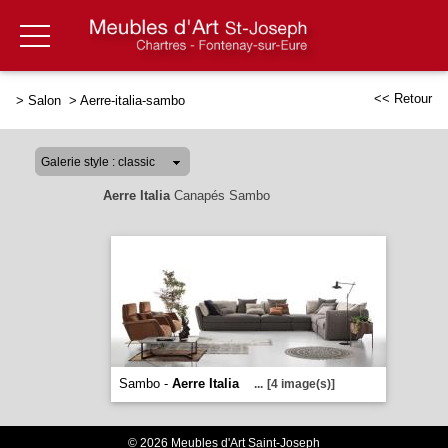
<< Retour
>
Salon
>
Aerre-italia-sambo
Aerre Italia
Canapés Sambo
Sambo -
Aerre Italia
...
[4 image(s)]
© 2026 Meubles d'Art Saint-Joseph