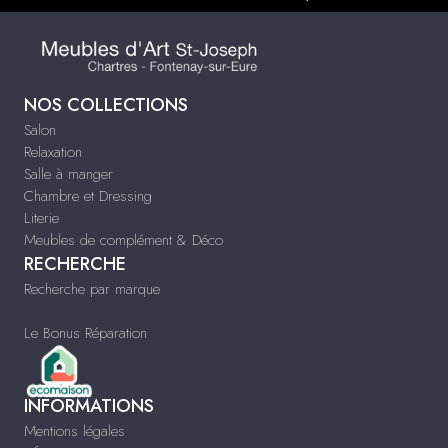
NOS COLLECTIONS
Salon
Relaxation
Salle à manger
Chambre et Dressing
Literie
Meubles de complément & Déco
RECHERCHE
Recherche par marque
Le Bonus Réparation
INFORMATIONS
Mentions légales