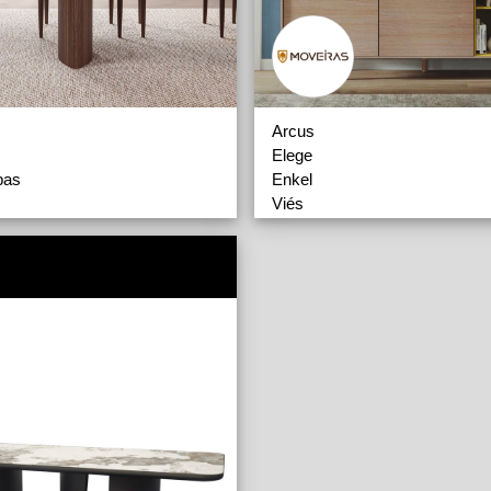
Arcus
Elege
pas
Enkel
Viés