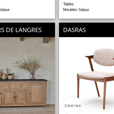
Tables
Séjour
Meubles Séjour
RS DE LANGRES
DASRAS