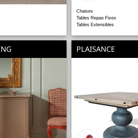
Chaises
Tables Repas Fixes
Tables Extensibles
ING
PLAISANCE
ts