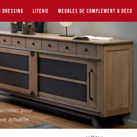
 Dressing
Literie
Meubles de complément & déco
essinées pour
ie actuelle.