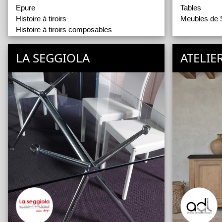
Epure
Tables
Histoire à tiroirs
Meubles de 
Histoire à tiroirs composables
Nuances
Passerelle
LA SEGGIOLA
ATELIE