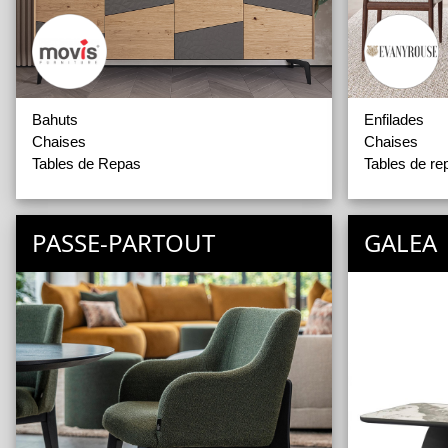
Bahuts
Enfilades
Chaises
Chaises
Tables de Repas
Tables de re
PASSE-PARTOUT
GALEA