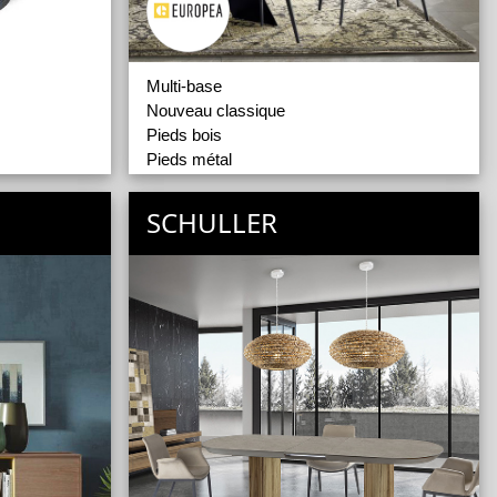
Multi-base
Nouveau classique
Pieds bois
Pieds métal
Tabourets
SCHULLER