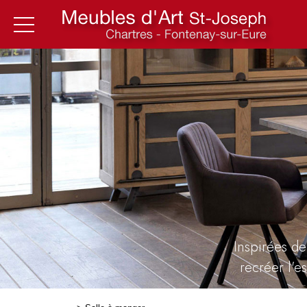
Inspirées de
recréer l'e