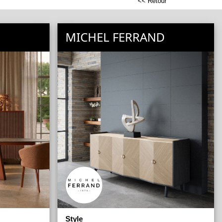
<< Retour
MICHEL FERRAND
Style